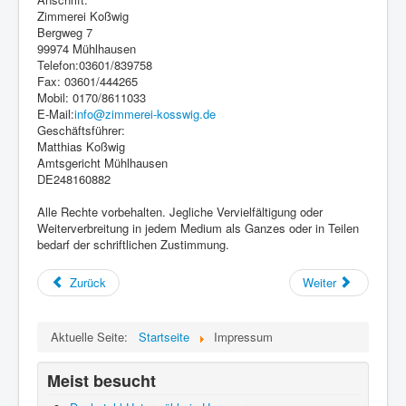
Zimmerei Koßwig
Bergweg 7
99974 Mühlhausen
Telefon:03601/839758
Fax: 03601/444265
Mobil: 0170/8611033
E-Mail:
info@zimmerei-kosswig.de
Geschäftsführer:
Matthias Koßwig
Amtsgericht Mühlhausen
DE248160882
Alle Rechte vorbehalten. Jegliche Vervielfältigung oder
Weiterverbreitung in jedem Medium als Ganzes oder in Teilen
bedarf der schriftlichen Zustimmung.
Zurück
Weiter
Aktuelle Seite:
Startseite
Impressum
Meist besucht