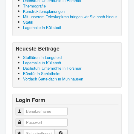
Dachstuhl Untermühle in Horsmar
Thermografie
Konstruktionsplanungen
Mit unserem Teleskopkran bringen wir Sie hoch hinaus
Statik
Lagerhalle in Küllstedt
Neueste Beiträge
Stalltüren in Lengefeld
Lagerhalle in Küllstedt
Dachstuhl Untermühle in Horsmar
Bürotür in Schlotheim
Vordach Satteldach in Mühlhausen
Login Form
Benutzername
Passwort
Sicherheitscode